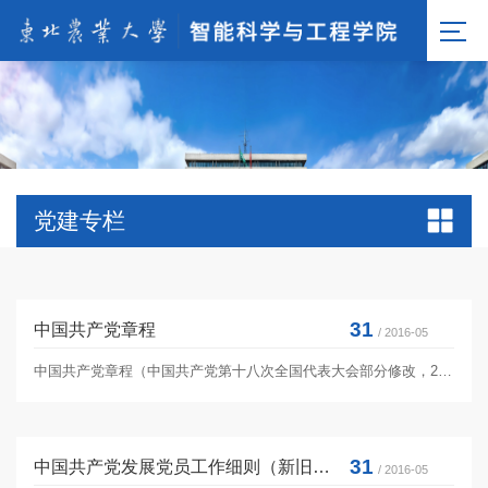
党建专栏
31
中国共产党章程
/ 2016-05
中国共产党章程（中国共产党第十八次全国代表大会部分修改，2012年11月14日通过）总纲中国共产党是中国工人阶级的先锋队，...
31
中国共产党发展党员工作细则（新旧细则对照稿）
/ 2016-05