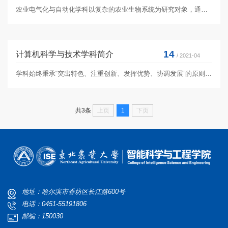
农业电气化与自动化学科以复杂的农业生物系统为研究对象，通过综合运用工程、生物、信息和管理科学的原理与技术，探索环境...
14
计算机科学与技术学科简介
/ 2021-04
学科始终秉承“突出特色、注重创新、发挥优势、协调发展”的原则，以师资队伍建设为抓手，以提升科学研究水平为重点，以培...
上页
1
下页
共3条
地址：哈尔滨市香坊区长江路600号
电话：0451-55191806
邮编：150030