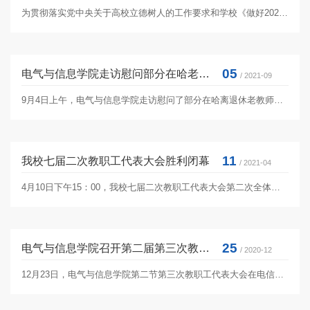
为贯彻落实党中央关于高校立德树人的工作要求和学校《做好2021年教师节期间廉洁自律工作的通知》精神，电气与信息学院以多...
05
电气与信息学院走访慰问部分在哈老教师
/ 2021-09
9月4日上午，电气与信息学院走访慰问了部分在哈离退休老教师。电气与信息学院党委副书记、院工会主席汪文斌，副院长孙红敏...
11
我校七届二次教职工代表大会胜利闭幕
/ 2021-04
4月10日下午15：00，我校七届二次教职工代表大会第二次全体会议在图书馆一楼会议厅召开。会议由校党委副书记兼工会主席、大...
25
电气与信息学院召开第二届第三次教职工代表大会工作总结
/ 2020-12
12月23日，电气与信息学院第二节第三次教职工代表大会在电信楼530会议室召开，学院教职工代表共64人参加了会议，校工会副主...