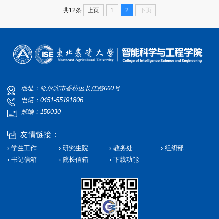
上页
1
2
下页
共12条
地址：哈尔滨市香坊区长江路600号
电话：0451-55191806
邮编：150030
友情链接：
› 学生工作
› 研究生院
› 教务处
› 组织部
› 书记信箱
› 院长信箱
› 下载功能