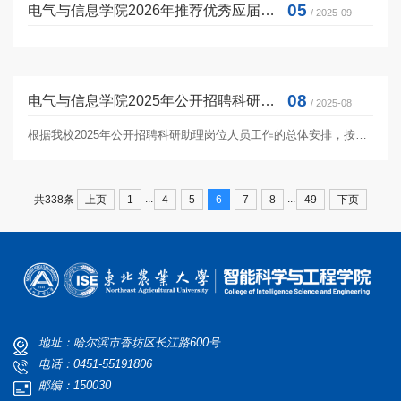
05
电气与信息学院2026年推荐优秀应届本科毕业生免试攻读研究生工作实施细则
/ 2025-09
08
电气与信息学院2025年公开招聘科研助理岗位人员公示
/ 2025-08
根据我校2025年公开招聘科研助理岗位人员工作的总体安排，按照《东北农业大学2025年公开招聘科研助理岗位人员公告》相关要...
...
...
上页
1
4
5
6
7
8
49
下页
共338条
地址：哈尔滨市香坊区长江路600号
电话：0451-55191806
邮编：150030