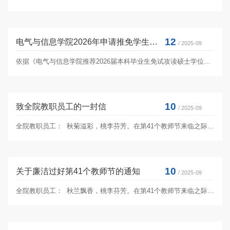
12
电气与信息学院2026年申请推免学生综合成绩打分及整体排名公示
/ 2025-09
依据《电气与信息学院推荐2026届本科毕业生免试攻读硕士学位研究生工作实施细则》，现公布申报同学推免成绩及排名，对上述...
10
致全院教职员工的一封信
/ 2025-09
全院教职员工： 秋菊溢彩，桃李芬芳。在第41个教师节来临之际，电气与信息学院党委、行政、工会谨向辛勤耕耘在教学、科研...
10
关于廉洁过好第41个教师节的通知
/ 2025-09
全院教职员工： 秋兰飘香，桃李芬芳。在第41个教师节来临之际，首先向全体默默耕耘、无私奉献的教师们致以节日的问候和崇...