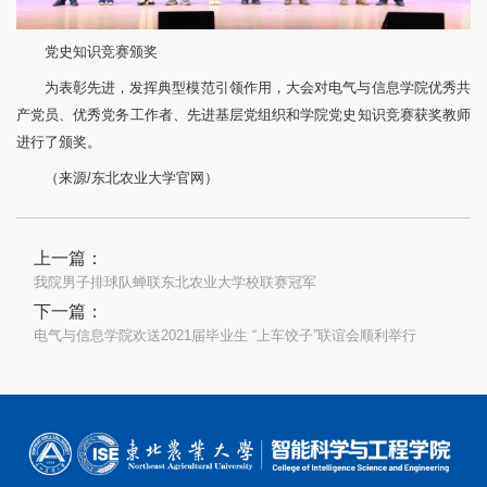
党史知识竞赛颁奖
为表彰先进，发挥典型模范引领作用，大会对电气与信息学院优秀共
产党员、优秀党务工作者、先进基层党组织和学院党史知识竞赛获奖教师
进行了颁奖。
（来源/东北农业大学官网）
上一篇：
我院男子排球队蝉联东北农业大学校联赛冠军
下一篇：
电气与信息学院欢送2021届毕业生 “上车饺子”联谊会顺利举行