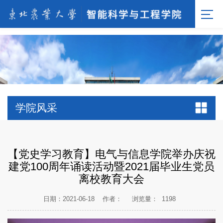
[endif]-->;
学院风采
【党史学习教育】电气与信息学院举办庆祝
建党100周年诵读活动暨2021届毕业生党员
离校教育大会
日期：2021-06-18
作者：
浏览量：
1198