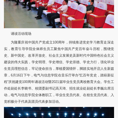
诵读活动现场
为隆重庆祝中国共产党成立100周年，持续推进党史学习教育走深走
实，教育引导学院全体师生员工聚焦中国共产党百年奋斗历程，围绕党
史、新中国史、改革开放史、社会主义发展史及新时代中国特色社会主义
建设的伟大实践，学史明理、学史增信、学史崇德、学史力行，强化毕业
生党员理想信念，牢记使命担当，厚植爱国情怀，脚踏实地开启人生新篇
章，6月16日下午，电气与信息学院在音乐厅举办“忆百年党史，踏崭新征
程”庆祝建党100周年诵读活动暨2021届毕业生党员离校教育大会。学生工
作处副处长李晓书、校团委副书记高天琦、招生就业处副处长李巍出席活
动，电气与信息学院全体教职工，毕业生党员代表、在校生党员代表、入
党积极分子代表及团员代表参加活动。