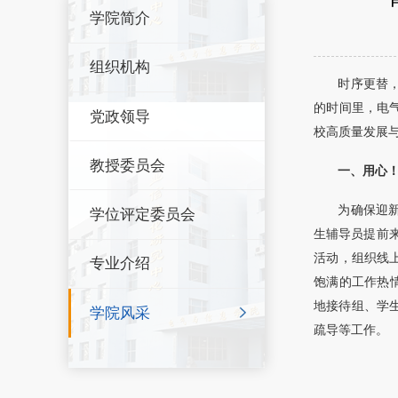
学院简介
组织机构
时序更替
的时间里，电气
党政领导
校高质量发展与
教授委员会
一、用心
为确保迎
学位评定委员会
生辅导员提前
活动，组织线
专业介绍
饱满的工作热
地接待组、学
学院风采
疏导等工作。