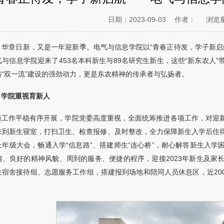
日期：2023-09-03
作者：
浏览
，华章日新，又是一年迎新季。电气与信息学院以“青春正待发，学子新启
与信息学院迎来了453名本科新生与89名研究生新生，这些“新东农人
“双一流”建设的强劲动力，更是东农精神的传承者与弘扬者。
！学院重视育新人
新工作平稳有序开展，学院党委高度重视，全面统筹推进各项工作，对迎
来到新生寝室，打扫卫生、检查报修、及时整改，全力保障新生入学后住
上年级大会，畅通入学“信息路”、搭建师生“连心桥”，耐心解答新生入
情、良好的精神风貌、周到的服务、便捷的程序，迎接2023年新生及家
生宿舍接待组、志愿服务工作组，搭建报到场地和陪同人员休息区，近20