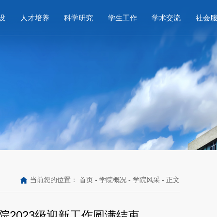
设
人才培养
科学研究
学生工作
学术交流
社会
当前您的位置：
首页
-
学院概况
-
学院风采
- 正文
2023级迎新工作圆满结束