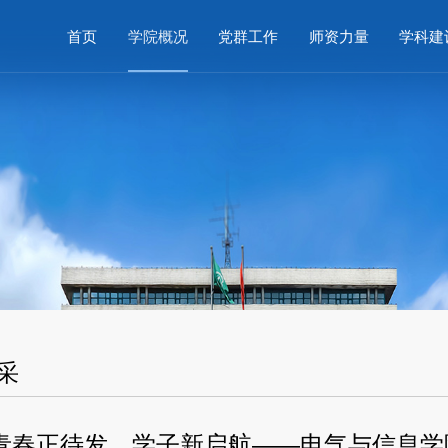
首页
学院概况
党群工作
师资力量
学科建
采
青春正待发，学子新启航——电气与信息学院