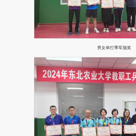
男女单打季军颁奖