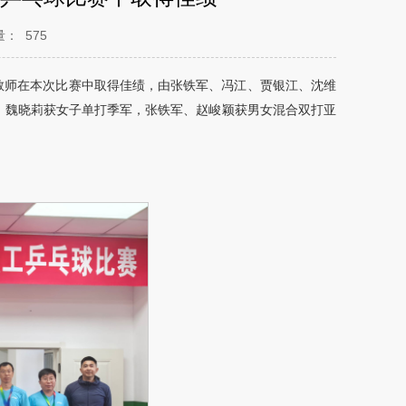
量：
575
院教师在本次比赛中取得佳绩，由张铁军、冯江、贾银江、沈维
，魏晓莉获女子单打季军，张铁军、赵峻颖获男女混合双打亚