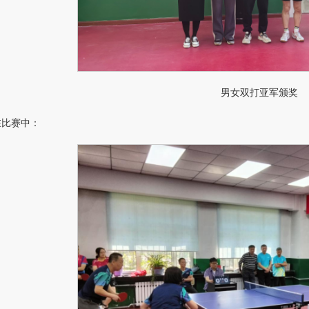
男女双打亚军颁奖
在比赛中：