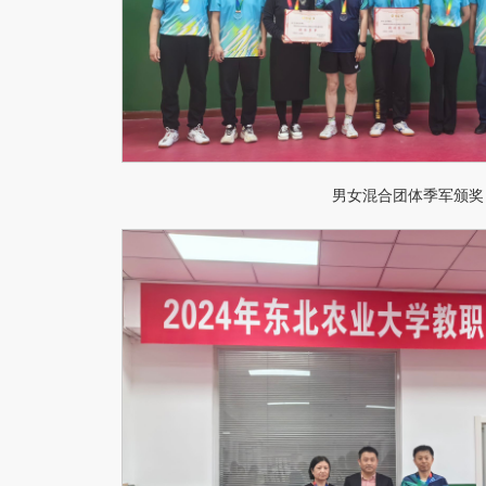
男女混合团体季军颁奖