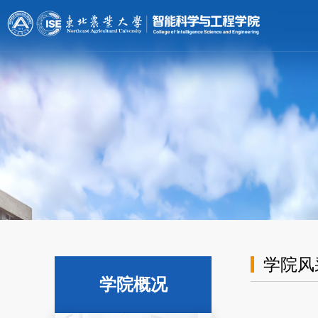
[endif]-->;
学院风
学院概况