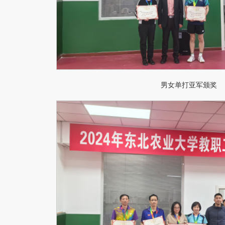
男女单打亚军颁奖