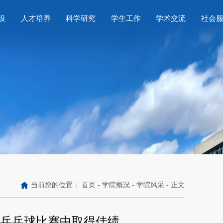
设
人才培养
科学研究
学生工作
学术交流
社会
当前您的位置：
首页
-
学院概况
-
学院风采
- 正文
工乒乓球比赛中取得佳绩