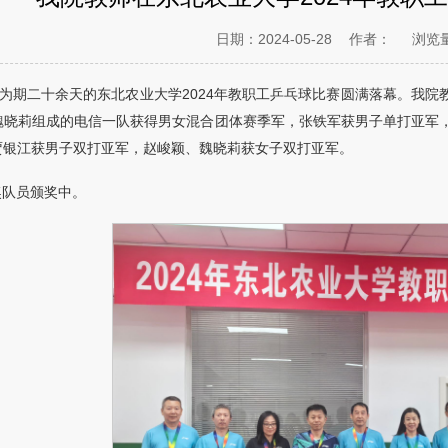
日期：2024-05-28
作者：
浏览
，为期二十余天的东北农业大学2024年教职工乒乓球比赛圆满落幕。我
魏晓莉组成的电信一队获得男女混合团体赛季军，张铁军获男子单打亚军
贾银江获男子双打亚军，赵峻颖、魏晓莉获女子双打亚军。
奖队员颁奖中。