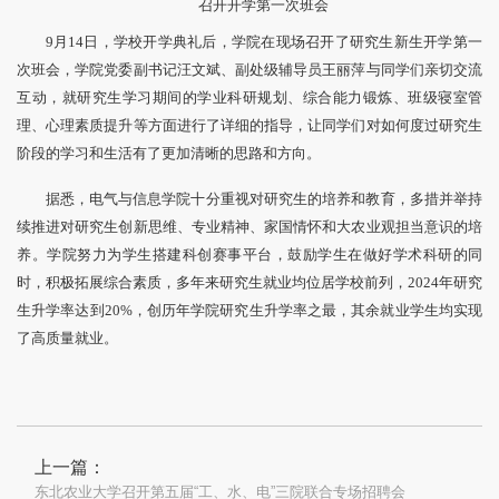
召开开学第一次班会
9月14日，学校开学典礼后，学院在现场召开了研究生新生开学第一
次班会，学院党委副书记汪文斌、副处级辅导员王丽萍与同学们亲切交流
互动，就研究生学习期间的学业科研规划、综合能力锻炼、班级寝室管
理、心理素质提升等方面进行了详细的指导，让同学们对如何度过研究生
阶段的学习和生活有了更加清晰的思路和方向。
据悉，电气与信息学院十分重视对研究生的培养和教育，多措并举持
续推进对研究生创新思维、专业精神、家国情怀和大农业观担当意识的培
养。学院努力为学生搭建科创赛事平台，鼓励学生在做好学术科研的同
时，积极拓展综合素质，多年来研究生就业均位居学校前列，2024年研究
生升学率达到20%，创历年学院研究生升学率之最，其余就业学生均实现
了高质量就业。
上一篇：
东北农业大学召开第五届“工、水、电”三院联合专场招聘会