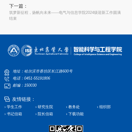
下一篇：
筑梦新征程，扬帆向未来——电气与信息学院2024级迎新工作圆满
结束
地址：哈尔滨市香坊区长江路600号
电话：0451-55191806
邮编：150030
友情链接：
› 学生工作
› 研究生院
› 教务处
› 组织部
› 书记信箱
› 院长信箱
› 下载功能