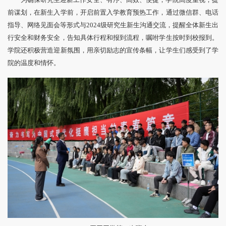
前谋划，在新生入学前，开启前置入学教育预热工作，通过微信群、电话
指导、网络见面会等形式与2024级研究生新生沟通交流，提醒全体新生出
行安全和财务安全，告知具体行程和报到流程，嘱咐学生按时到校报到。
学院还积极营造迎新氛围，用亲切励志的宣传条幅，让学生们感受到了学
院的温度和情怀。