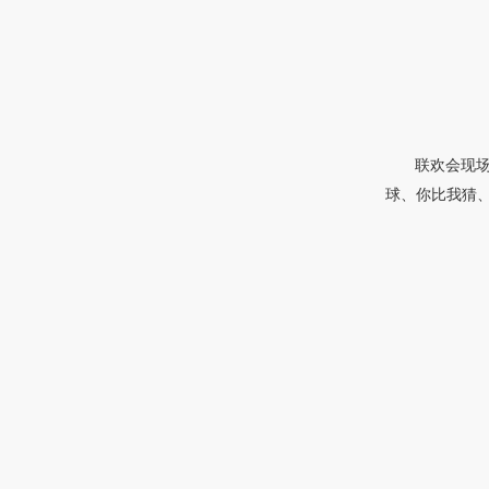
联欢会现
球、你比我猜