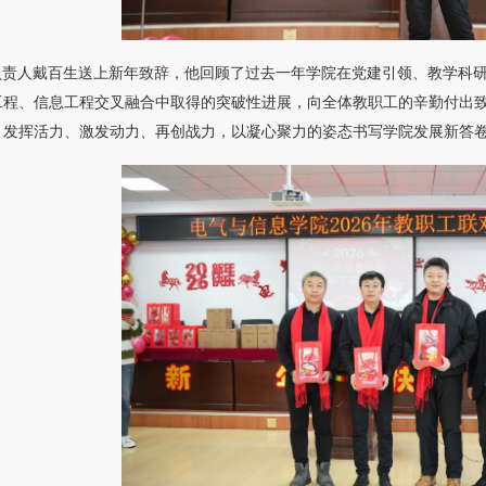
负责人戴百生送上新年致辞，他回顾了过去一年学院在党建引领、教学科
工程、信息工程交叉融合中取得的突破性进展，向全体教职工的辛勤付出
、发挥活力、激发动力、再创战力，以凝心聚力的姿态书写学院发展新答