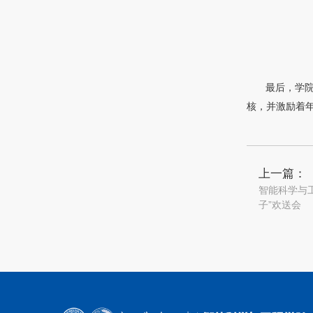
最后，学
核，并激励着
上一篇：
智能科学与工
子”欢送会