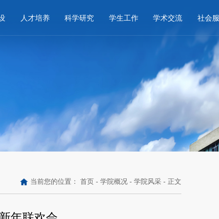
设
人才培养
科学研究
学生工作
学术交流
社会
当前您的位置：
首页
-
学院概况
-
学院风采
- 正文
新年联欢会