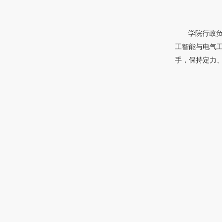
学院行政
工智能与电气
手，保持定力