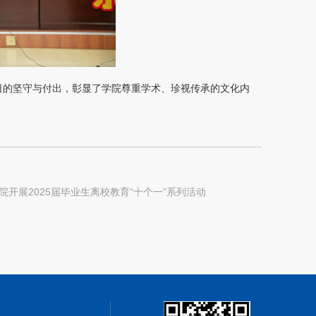
日的坚守与付出，彰显了学院尊重学术、珍视传承的文化内
院开展2025届毕业生离校教育“十个一”系列活动