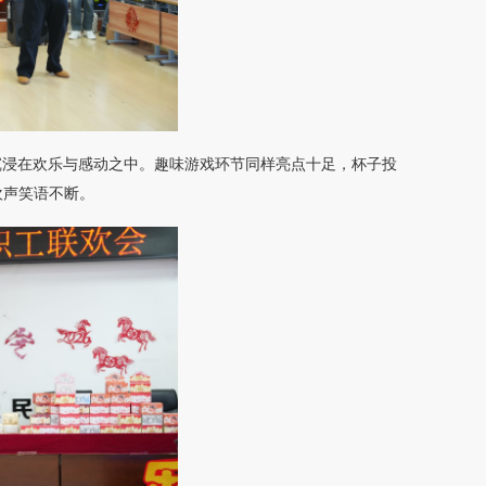
沉浸在欢乐与感动之中。趣味游戏环节同样亮点十足，杯子投
欢声笑语不断。