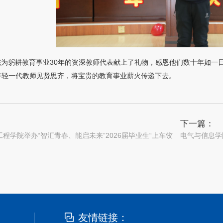
院为躬耕教育事业30年的资深教师代表献上了礼物，感恩他们数十年如一
年轻一代教师见贤思齐，将宝贵的教育事业薪火传递下去。
下一篇：
程学院举办“智汇青春、能启未来”2026届毕业生“上车饺
电气与信息学
友情链接：