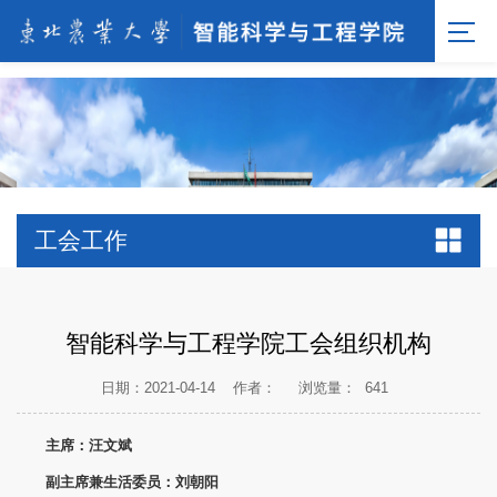
[endif]-->;
工会工作
智能科学与工程学院工会组织机构
日期：2021-04-14
作者：
浏览量：
641
主席：汪文斌
副主席兼生活委员：刘朝阳