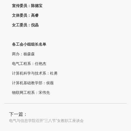
宣传委员：陈德宝
文体委员：高睿
女工委员：倪晶
各工会小组组长名单
两办：杨森森
电气工程系：任艳杰
计算机科学与技术系：杜勇
计算机基础教学部：侯薇
物联网工程系：宋伟先
下一篇：
电气与信息学院召开“三八节”女教职工座谈会