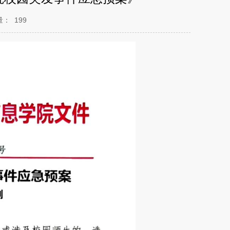
量：
199