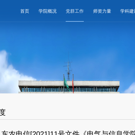
首页
学院概况
党群工作
师资力量
学科建
度
东农电信[2021]11号文件《电气与信息