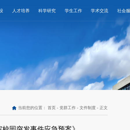
设
人才培养
科学研究
学生工作
学术交流
社会
当前您的位置：
首页
-
党群工作
-
文件制度
- 正文
学院校园突发事件应急预案》