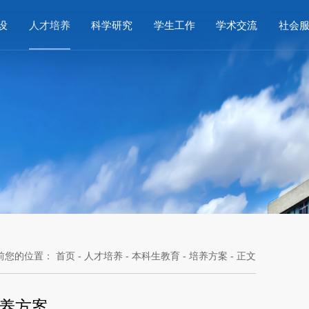
设
人才培养
科学研究
学生工作
学术交流
社会
前您的位置：
首页
-
人才培养
-
本科生教育
-
培养方案
- 正文
养方案