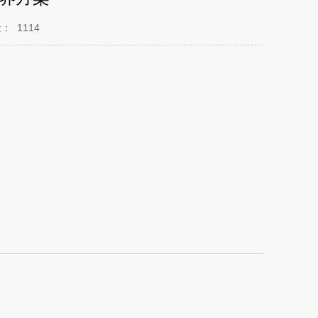
量：
1114