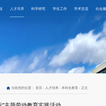
设
人才培养
科学研究
学生工作
学术交流
社会
当前您的位置：
首页
-
人才培养
-
本科生教育
- 正文
行”主题劳动教育实践活动