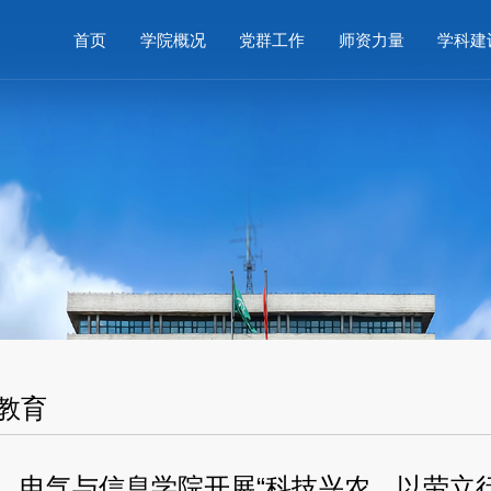
首页
学院概况
党群工作
师资力量
学科建
教育
电气与信息学院开展“科技兴农，以劳立