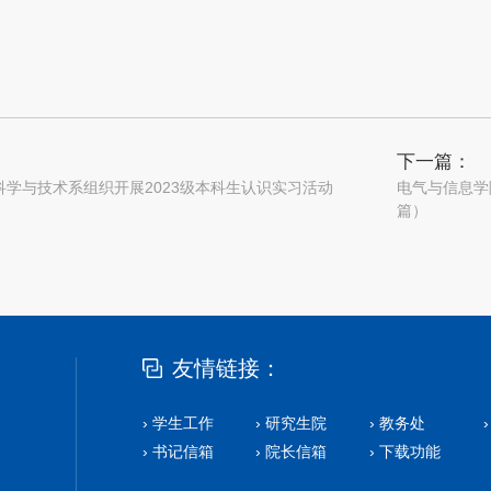
下一篇：
科学与技术系组织开展2023级本科生认识实习活动
电气与信息学
篇）
友情链接：
› 学生工作
› 研究生院
› 教务处
› 书记信箱
› 院长信箱
› 下载功能