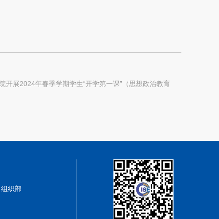
院开展2024年春季学期学生“开学第一课”（思想政治教育
› 组织部