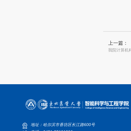
上一篇：
我院计算机
地址：哈尔滨市香坊区长江路600号