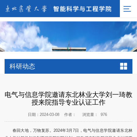
[endif]-->;
科研动态
电气与信息学院邀请东北林业大学刘一琦教
授来院指导专业认证工作
日期：2024-03-08
作者：
浏览量：
976
春回大地，万物复苏。2024年3月7日，电气与信息学院邀请东北林