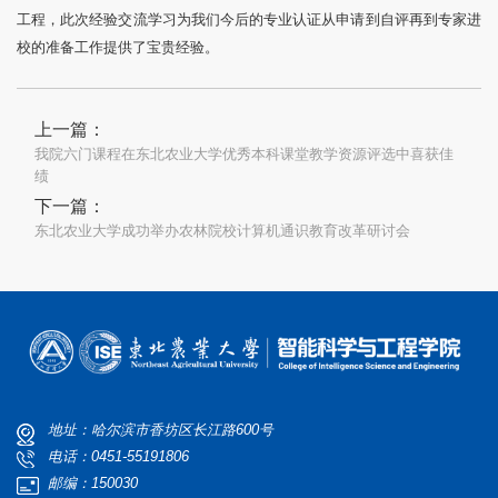
工程，此次经验交流学习为我们今后的专业认证从申请到自评再到专家进
校的准备工作提供了宝贵经验。
上一篇：
我院六门课程在东北农业大学优秀本科课堂教学资源评选中喜获佳
绩
下一篇：
东北农业大学成功举办农林院校计算机通识教育改革研讨会
地址：哈尔滨市香坊区长江路600号
电话：0451-55191806
邮编：150030