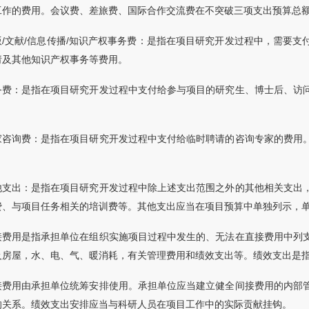
工作的费用。会议费、差旅费、国际合作交流费在不突破三项支出预算总
版/文献/信息传播/知识产权事务费：是指在项目研究开发过程中，需要
请及其他知识产权事务等费用。
务费：是指在项目研究开发过程中支付给参与项目的研究生、博士后、访
家咨询费：是指在项目研究开发过程中支付给临时聘请的咨询专家的费用
他支出：是指在项目研究开发过程中除上述支出范围之外的其他相关支出
费、与项目任务相关的培训费等。其他支出应当在项目预算中单独列示，
接费用是指承担单位在组织实施项目过程中发生的、无法在直接费用中列
及房屋，水、电、气、暖消耗，有关管理费用和绩效支出等。绩效支出是
接费用由承担单位统筹安排使用。承担单位应当建立健全间接费用的内部
的关系。绩效支出安排应当与科研人员在项目工作中的实际贡献挂钩。