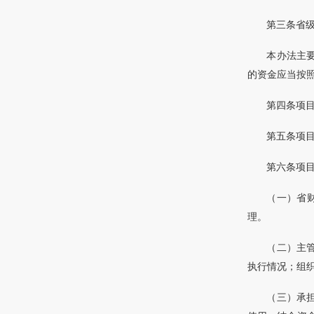
第三条省
本办法主
的资金应当按
第四条项
第五条项
第六条项
（一）省
理。
（二）主
执行情况；组
（三）承