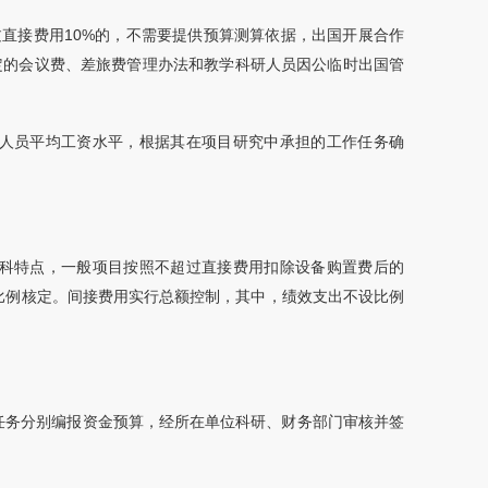
过直接费用10%的，不需要提供预算测算依据，出国开展合作
定的会议费、差旅费管理办法和教学科研人员因公临时出国管
业人员平均工资水平，根据其在项目研究中承担的工作任务确
学科特点，一般项目按照不超过直接费用扣除设备购置费后的
的比例核定。间接费用实行总额控制，其中，绩效支出不设比例
。
任务分别编报资金预算，经所在单位科研、财务部门审核并签