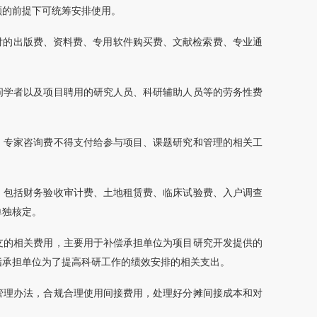
额的前提下可统筹安排使用。
支付的出版费、资料费、专用软件购买费、文献检索费、专业通
问学者以及项目聘用的研究人员、科研辅助人员等的劳务性费
。专家咨询费不得支付给参与项目、课题研究和管理的相关工
，包括财务验收审计费、土地租赁费、临床试验费、入户调查
单独核定。
支的相关费用，主要用于补偿承担单位为项目研究开发提供的
指承担单位为了提高科研工作的绩效安排的相关支出。
管理办法，合规合理使用间接费用，处理好分摊间接成本和对