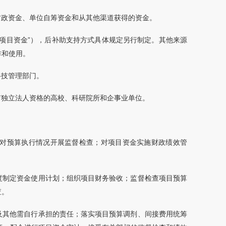
财政资金、单位自筹资金和从其他渠道获得的资金。
项目资金”），后补助支持方式具体规定另行制定。其他来源
排和使用。
科技管理部门。
有独立法人资格的高校、科研院所和企事业单位。
对预算执行情况开展监督检查；对项目资金实施财政绩效管
度制定资金使用计划；组织项目财务验收；监督检查项目预算
查。
及其他需自行承担的责任；落实项目预算调剂、间接费用统筹