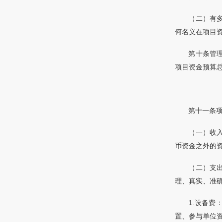
（二）有
何名义在项目
第十条管
项目资金预算
第十一条
（一）收
币资金之外的
（二）支
理、真实、准
1.设备
置、参与单位