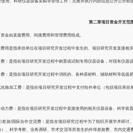
金使用、科研仪器设备采购等管理工作；完善并执行内部信息公开公示制
第二章项目资金开支范
目资金由直接费用、间接费用和管理费用组成。
接费用是指承担单位在项目研究开发过程中发生的、项目研究开发直接相
备费：是指在项目研究开发过程中购置或试制专用仪器设备，对现有仪器
料费：是指在项目研究开发过程中消耗的、各种原材料、辅助材料等低值
试化验加工费：是指在项目研究开发过程中支付给外单位（包括项目承担
料动力费：是指在项目研究开发过程中直接使用的相关仪器设备、科学装
议/差旅/国际合作交流费：是指在项目研究过程中为了组织开展学术研讨
验）、科学考察、业务调研、学术交流等所发生的外埠差旅费、市内交通