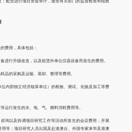
度；配合进行项目资金审计，接受有关部门的监督检查和绩效
围
关的费用，具体包括：
设备进行升级改造，以及租赁外单位仪器设备而发生的费用。
易耗品的采购及运输、装卸、整理等费用。
单位内部独立经济核算单位）的检验、测试、化验及加工等费
置等运行发生的水、电、气、燃料消耗费用等。
、咨询以及协调项目研究工作等活动所发生的会议费用；开展
费用等；项目研究人员出国及赴港澳台、外国专家来华及港澳