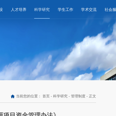
设
人才培养
科学研究
学生工作
学术交流
社会
当前您的位置：
首页
-
科学研究
-
管理制度
- 正文
科研项目资金管理办法》