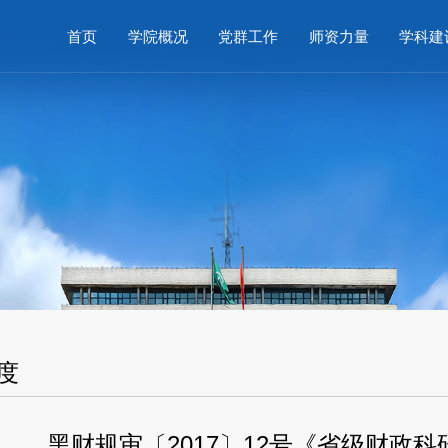
首页
学院概况
党群工作
师资力量
学科建
度
黑财规审〔2017〕12号《省级财政