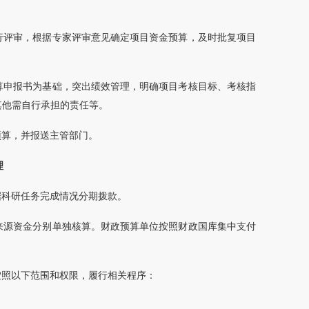
行评审，根据专家评审意见确定项目资金预算，及时批复项目
算申报书为基础，突出绩效管理，明确项目考核目标、考核指
其他需自行承担的责任等。
预算，并报送主管部门。
理
据科研任务完成情况分期拨款。
来源资金分别单独核算。财政预算单位按照财政国库集中支付
按照以下范围和权限，履行相关程序：