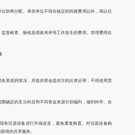
单位协商分配。承担单位不得在核定的间接费用以外，再以任
、监督检查、验收及绩效考评等工作发生的费用。管理费用在
制
虑各渠道的情况，并提供资金提供方的出资证明，不得使用货
范围确定的支出科目和不同资金来源分别编列，做到科学、合
对现有仪器设备进行升级改造，避免重复购置。对仪器设备购
能获得的共享服务。