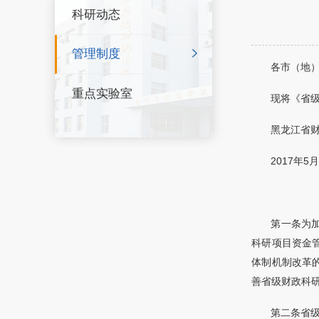
科研动态
管理制度
各市（地
重点实验室
现将《省
黑龙江省
2017年5
第一条为
科研项目资金
体制机制改革
善省级财政科研
第二条省