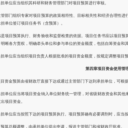
承担单位应当组织其科研和财务管理部门对项目预算进行审核。
主管部门组织专家对项目预算的政策相符性、目标相关性和经济合理性进
承担单位签订项目任务书（含预算）。
书是项目预算执行、财务验收和监督检查的依据。项目任务书应以项目预
，明晰各方责权，明确牵头单位和参与单位的资金额度，包括自筹资金和
承担单位应当组织项目负责人根据批准的项目资金额度，按规定调整项目
第四章项目资金使用管
项目资金预算由省财政厅直接下达或通过主管部门下达到承担单位，可根
承担单位应当将项目资金纳入单位财务统一管理，对省级财政资金和其他
支出项目资金。
承担单位应当按照下达的项目预算执行。项目预算确有必要调剂时，应当
目预算总额调整，由承担单位提出申请，报送主管部门和省财政厅批准。