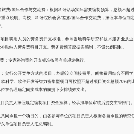
/差旅费/国际合作与交流费：根据科研活动实际需要编制预算，总额不超
行重点说明。高校、科研院所会议/差旅/国际合作交流费，按照本单位制
行。
费：项目聘用人员的劳务费开支标准，参照当地科学研究和技术服务业从
险补助纳入劳务费科目开支。劳务费预算应据实编制，不设比例限制。
询费：专家咨询费的开支标准按照有关规定执行。
费用：实行公开竞争方式的项目，均需设立间接费用。间接费用结合不同
定，软科学、软件开发等智力密集型项目可按照不超过项目资金总额70%
单位在合理确定间接成本的前提下安排绩效支出。
项目负责人按照规定编制项目资金预算，经承担单位审核后提交主管部门
位共同承担一个项目的，由各参与单位的项目负责人根据各自承担的研究
牵头单位项目负责人汇总编制。