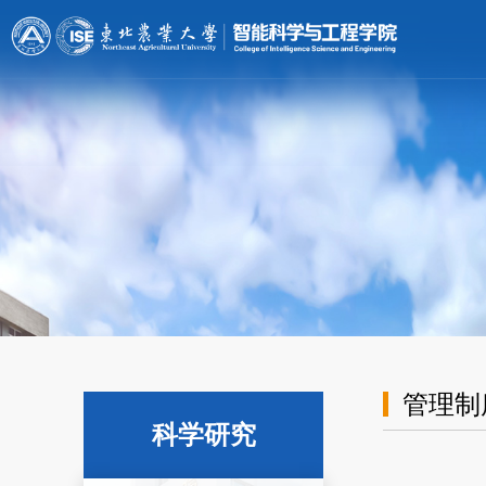
[endif]-->;
管理制
科学研究