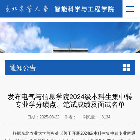
[endif]-->;
通知公告
发布电气与信息学院2024级本科生集中转
专业学分绩点、笔试成绩及面试名单
日期：2025-03-22
作者：
浏览量：
3134
根据东北农业大学教务处《关于开展2024级本科生集中转专业的通