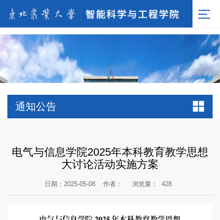
[endif]-->;
通知公告
电气与信息学院2025年本科教育教学思想
大讨论活动实施方案
日期：2025-05-08
作者：
浏览量：
428