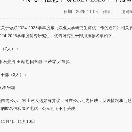
日期：2025-11-05
作者：
浏览
关于做好2024-2025学年度东北农业大学研究生评优工作的通知》
024-2025学年度优秀研究生、优秀研究生干部拟推荐名单如下：
（7人）：
帅 石景浩 田晓龙 闫艺璇 尹若霖 尹旭鹏
干部（3人）：
欣洋 宋凯
范围内公示，对上述人选如有异议，可在公示期内反映，反映情况和问题
清的匿名信和匿名电话，公示期间不予受理。
1月4日-11月10日