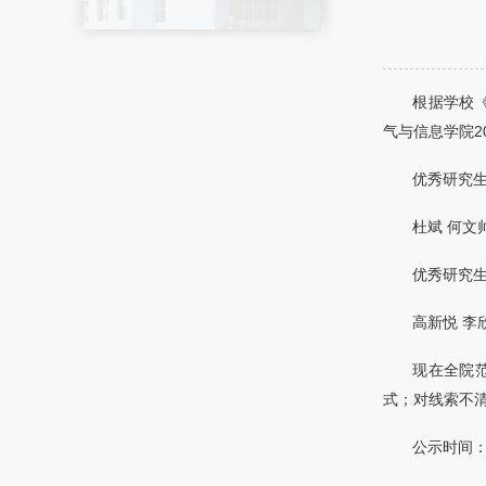
根据学校《
气与信息学院2
优秀研究生
杜斌 何文
优秀研究生
高新悦 李
现在全院
式；对线索不
公示时间：1