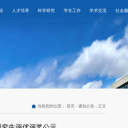
设
人才培养
科学研究
学生工作
学术交流
社会
当前您的位置：
首页
-
通知公告
- 正文
度研究生评优评奖公示