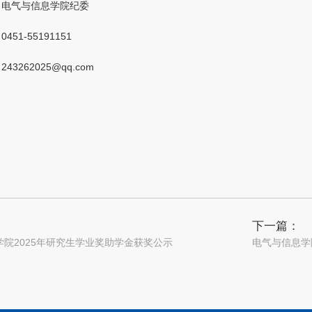
：电气与信息学院纪委
51-55191151
43262025@qq.com
下一篇：
学院2025年研究生学业奖助学金获奖公示
电气与信息学