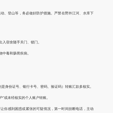
活动、登山等，务必做好防护措施。严禁在野外江河、水库下
出入宿舍随手关门、锁门。
物中毒和肠胃疾病。
特别是身份证号、银行卡号、密码、验证码）转账汇款多核实。
账户”或未经核实的个人账户转账。
何让你感到困惑或紧张的可疑情况，第一时间挂断电话，主动