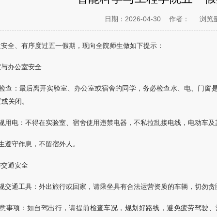
日期：2026-04-30
作者：
浏览
生安全、有序度过五一假期，现向全院师生做如下提示：
室与办公室安全
前检查：最后离开实验室、办公室或宿舍的同学，务必检查水、电、门窗
置或关闭。
违规用电：不得在实验室、宿舍使用违禁电器，不私拉乱接电线，电动车及
学生遵守作息，不留宿外人。
与交通安全
正规交通工具：外出旅行或回家，请乘坐具有合法运营资质的车辆，切勿贪图
注意事项：如自驾出行，请提前检查车况，规划好路线，避免疲劳驾驶、