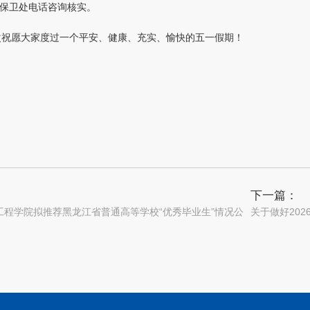
校保卫处电话咨询核实。
次祝愿大家度过一个平安、健康、充实、愉快的五一假期！
下一篇：
工程学院拟推荐黑龙江省普通高等学校“优秀毕业生”情况公
关于做好202