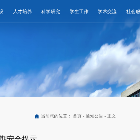
设
人才培养
科学研究
学生工作
学术交流
社会
当前您的位置：
首页
-
通知公告
- 正文
期安全提示