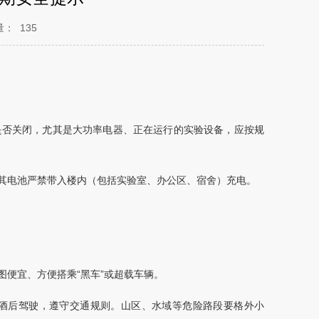
量：
135
是否关闭，尤其是大功率电器、正在运行的实验设备，应按规
其电池严禁带入楼内（包括实验室、办公区、宿舍）充电。
便宜、方便搭乘“黑车”或超载车辆。
酒后驾驶，遵守交通规则。山区、水域等危险路段要格外小