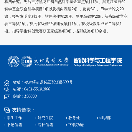
检测研究。先后主持黑龙江省自然科学基金重点项目1项、黑龙江省自然
科学基金联合引导项目1项以及横向课题2项 ，发表SCI、EI学术论文29
篇，授权发明专利3项，软件著作权20项。副主编教材2部，获省级教学竞
赛三等奖1项，获批省级精品课建设项目1项，获校级教学成果二等奖1
项。指导学生科创竞赛获国家级奖项3项，省部级奖项10余项。
地址：哈尔滨市香坊区长江路600号
电话：0451-55191806
邮编：150030
友情链接：
› 学生工作
› 研究生院
› 教务处
› 组织部
› 书记信箱
› 院长信箱
› 下载功能