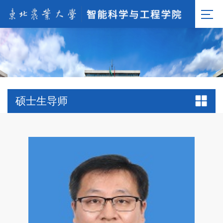
硕士生导师