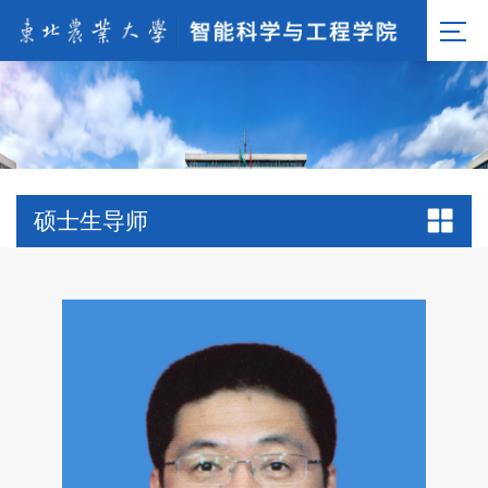
硕士生导师