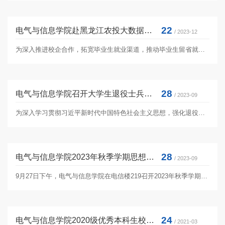
22
电气与信息学院赴黑龙江农投大数据科技有限公司开展访企拓岗活动
/ 2023-12
为深入推进校企合作，拓宽毕业生就业渠道，推动毕业生留省就业，12月21日上午，电气与信息学院行政负责人戴百生、党委副书...
28
电气与信息学院召开大学生退役士兵返校欢迎仪式暨“星火”先锋队座谈会
/ 2023-09
为深入学习贯彻习近平新时代中国特色社会主义思想，强化退役军人思想政治引领，鼓励退役士兵学生继承和发扬军人优良传统，...
28
电气与信息学院2023年秋季学期思想政治工作会议暨本科生班主任工作会议
/ 2023-09
9月27日下午，电气与信息学院在电信楼219召开2023年秋季学期学院思想政治工作会议暨本科生班主任工作会议，学院领导班子成...
24
电气与信息学院2020级优秀本科生校内转专业（补报）接收名单公示
/ 2021-03