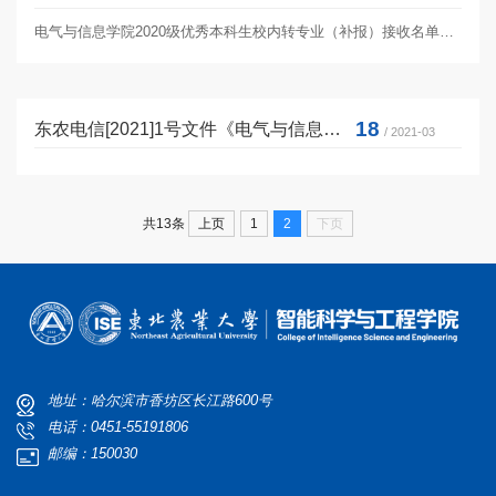
电气与信息学院2020级优秀本科生校内转专业（补报）接收名单公示根据《东北农业大学学生转专业、转学管理实施细则》和《电...
18
东农电信[2021]1号文件《电气与信息学院转专业学生接收方案》
/ 2021-03
上页
1
2
下页
共13条
地址：哈尔滨市香坊区长江路600号
电话：0451-55191806
邮编：150030