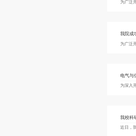
为广泛开
我院成
为广泛开
电气与
为深入开
我校科
近日，我