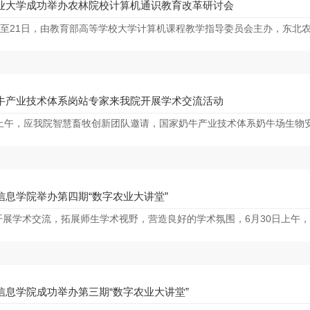
业大学成功举办农林院校计算机通识教育改革研讨会
日至21日，由教育部高等学校大学计算机课程教学指导委员会主办，东北农
牛产业技术体系岗站专家来我院开展学术交流活动
日上午，应我院智慧畜牧创新团队邀请，国家奶牛产业技术体系奶牛场生物安
信息学院举办第四期“数字农业大讲堂”
展学术交流，拓展师生学术视野，营造良好的学术氛围，6月30日上午，电
信息学院成功举办第三期“数字农业大讲堂”