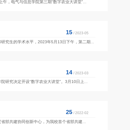
午，电气与信息学院第三期“数字农业大讲堂”...
15
/ 2023-05
生的学术水平，2023年5月13日下午，第二期...
14
/ 2023-03
究决定开设“数字农业大讲堂”。3月10日上...
25
/ 2022-02
度省部共建协同创新中心，为我校首个省部共建...