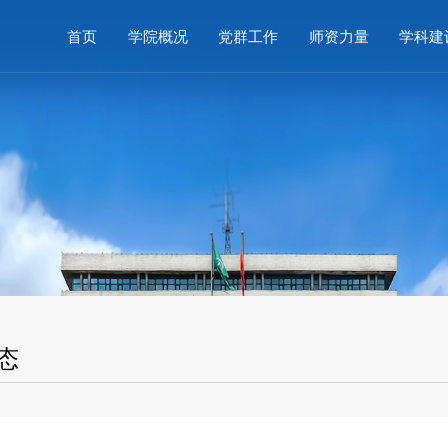
首页
学院概况
党群工作
师资力量
学科建
态