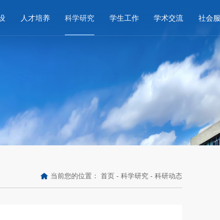
设
人才培养
科学研究
学生工作
学术交流
社会
当前您的位置：
首页
-
科学研究
-
科研动态