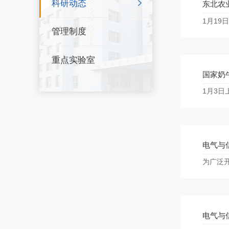
科研动态
东北农
1月19
管理制度
重点实验室
国家奶
1月3
电气与
为广泛开
电气与