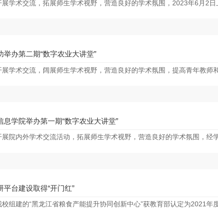
展学术交流，拓展师生学术视野，营造良好的学术氛围，2023年6月2日上
功举办第二期“数字农业大讲堂”
展学术交流，阔展师生学术视野，营造良好的学术氛围，提高青年教师和研究
信息学院举办第一期“数字农业大讲堂”
展院内外学术交流活动，拓展师生学术视野，营造良好的学术氛围，经学院研
研平台建设取得“开门红”
校组建的“黑龙江省粮食产能提升协同创新中心”获教育部认定为2021年