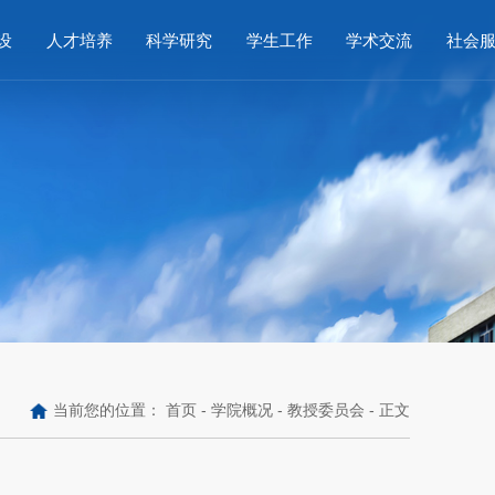
设
人才培养
科学研究
学生工作
学术交流
社会
当前您的位置：
首页
-
学院概况
-
教授委员会
- 正文