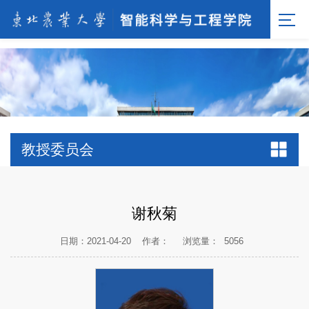
[endif]-->;
教授委员会
谢秋菊
日期：2021-04-20
作者：
浏览量：
5056