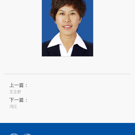
上一篇：
王立舒
下一篇：
冯江