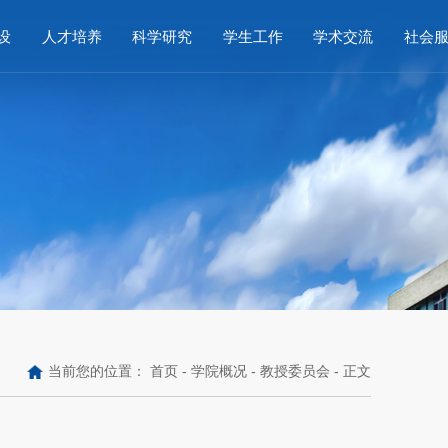
设
人才培养
科学研究
学生工作
学术交流
社会
当前您的位置：
首页
-
学院概况
-
教授委员会
- 正文