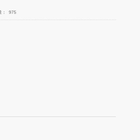
量：
975