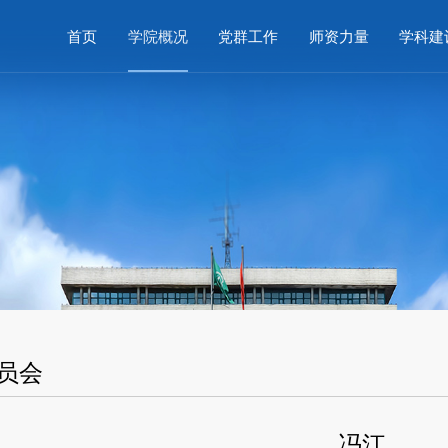
首页
学院概况
党群工作
师资力量
学科建
员会
冯江