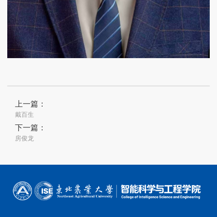
上一篇：
戴百生
下一篇：
房俊龙