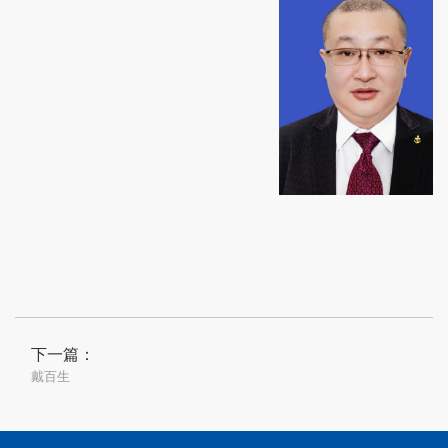
下一篇：
戴百生