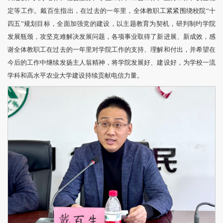
定等工作。戴百生指出，在过去的一年里，全体教职工紧紧围绕校院“十
四五”规划目标，全面加强党的建设，以主题教育为契机，研判制约学院
发展瓶颈，攻坚克难解决发展问题，各项事业取得了新进展、新成效，感
谢全体教职工在过去的一年里对学院工作的支持、理解和付出，并希望在
今后的工作中继续发扬主人翁精神，将学院发展好、建设好，为学校一流
学科和高水平农业大学建设持续贡献电信力量。