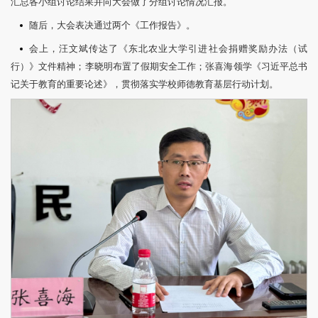
汇总各小组讨论结果并向大会做了分组讨论情况汇报。
随后，大会表决通过两个《工作报告》。
会上，汪文斌传达了《东北农业大学引进社会捐赠奖励办法（试
行）》文件精神；李晓明布置了假期安全工作；张喜海领学《习近平总书
记关于教育的重要论述》，贯彻落实学校师德教育基层行动计划。