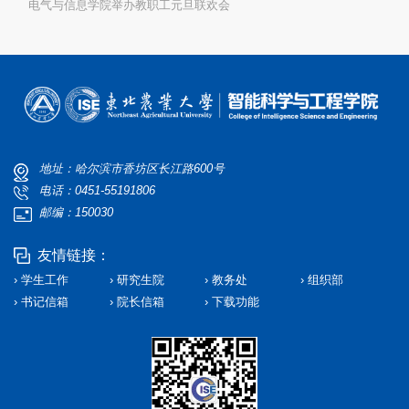
电气与信息学院举办教职工元旦联欢会
地址：哈尔滨市香坊区长江路600号
电话：0451-55191806
邮编：150030
友情链接：
› 学生工作
› 研究生院
› 教务处
› 组织部
› 书记信箱
› 院长信箱
› 下载功能