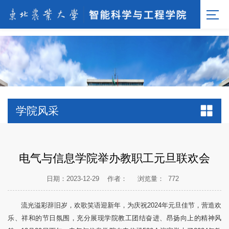
[endif]-->;
学院风采
电气与信息学院举办教职工元旦联欢会
日期：2023-12-29
作者：
浏览量：
772
流光溢彩辞旧岁，欢歌笑语迎新年，为庆祝2024年元旦佳节，营造欢
乐、祥和的节日氛围，充分展现学院教工团结奋进、昂扬向上的精神风