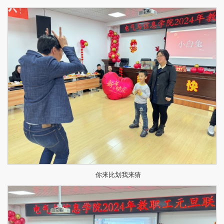
你来比划我来猜