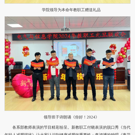
学院领导为本命年教职工赠送礼品
领导班子诗朗诵《你好！2024》
各系部教师表演的节目精彩纷呈。新教职工付晓表演的脱口秀《当代
年轻人减肥现状》让大家认识到健康减肥的重要性；李鸿博的独唱《青花