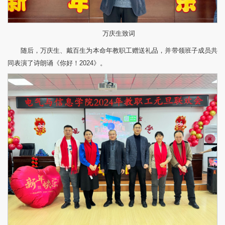
万庆生致词
随后，万庆生、戴百生为本命年教职工赠送礼品，并带领班子成员共
同表演了诗朗诵《你好！2024》。