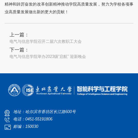
精神和踔厉奋发的改革创新精神推动学院高质量发展，努力为学校各项事
业高质量发展做出新的更大的贡献！
上一篇：
电气与信息学院召开二届六次教职工大会
下一篇：
电气与信息学院举办2023级“启航” 迎新晚会
地址：哈尔滨市香坊区长江路600号
电话：0451-55191806
邮编：150030