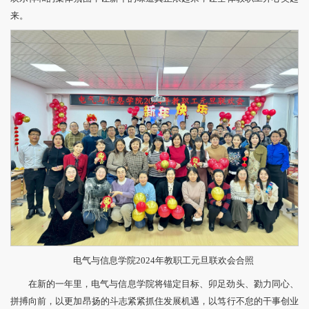
来。
电气与信息学院2024年教职工元旦联欢会合照
在新的一年里，电气与信息学院将锚定目标、卯足劲头、勠力同心、
拼搏向前，以更加昂扬的斗志紧紧抓住发展机遇，以笃行不怠的干事创业