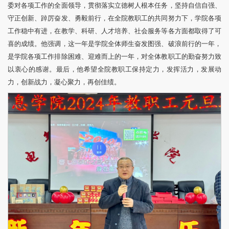
委对各项工作的全面领导，贯彻落实立德树人根本任务，坚持自信自强、
守正创新、踔厉奋发、勇毅前行，在全院教职工的共同努力下，学院各项
工作稳中有进，在教学、科研、人才培养、社会服务等各方面都取得了可
喜的成绩。他强调，这一年是学院全体师生奋发图强、破浪前行的一年，
是学院各项工作排除困难、迎难而上的一年，对全体教职工的勤奋努力致
以衷心的感谢。最后，他希望全院教职工保持定力，发挥活力，发展动
力，创新战力，凝心聚力，再创佳绩。