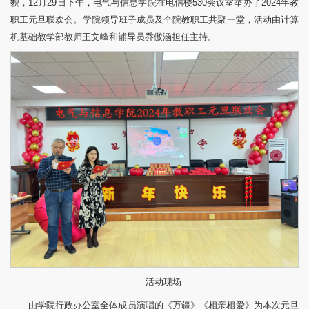
貌，12月29日下午，电气与信息学院在电信楼530会议室举办了2024年教
职工元旦联欢会。学院领导班子成员及全院教职工共聚一堂，活动由计算
机基础教学部教师王文峰和辅导员乔傲涵担任主持。
活动现场
由学院行政办公室全体成员演唱的《万疆》《相亲相爱》为本次元旦