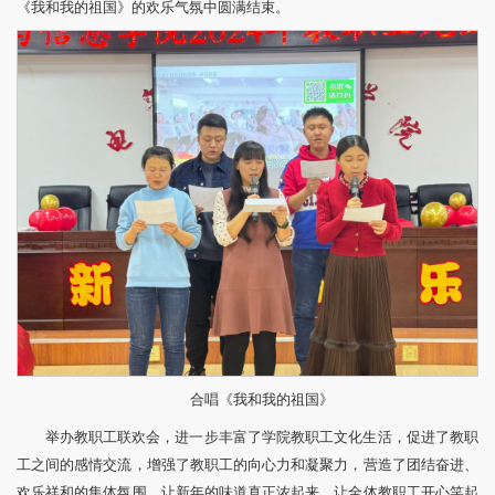
《我和我的祖国》的欢乐气氛中圆满结束。
合唱《我和我的祖国》
举办教职工联欢会，进一步丰富了学院教职工文化生活，促进了教职
工之间的感情交流，增强了教职工的向心力和凝聚力，营造了团结奋进、
欢乐祥和的集体氛围，让新年的味道真正浓起来，让全体教职工开心笑起