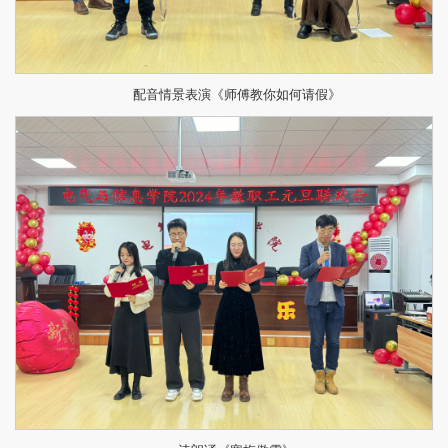
配音情景表演《师傅教你如何请假》