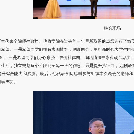
晚会现场
百生代表全院师生致辞。他将学院在过去的一年里所取得的成绩进行了简
的希望。
一是
希望同学们拥有家国情怀，创新图强，勇担新时代大学生的
圈”。
三是
希望同学们身心康强，在健壮体魄、陶冶情操中永葆朝气活力
学生活，独立规划每个阶段乃至每一天的作息。
五是
提升执行力，克服懒
提升综合能力和素质。最后，他代表学院感谢参与组织本次晚会的老师和同
圆满成功。