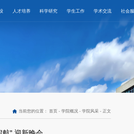
设
人才培养
科学研究
学生工作
学术交流
社会
当前您的位置：
首页
-
学院概况
-
学院风采
- 正文
启航” 迎新晚会