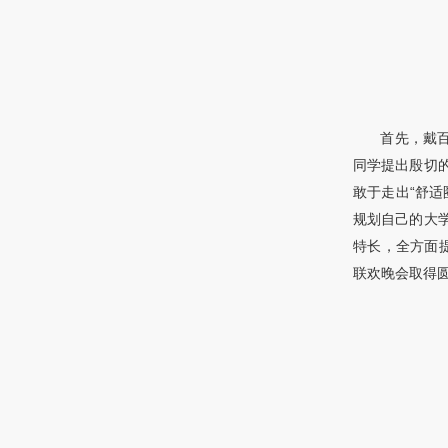
首先，戴
同学提出殷切
敢于走出“舒适
规划自己的大
特长，全方面
联欢晚会取得