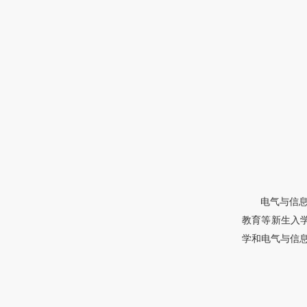
电气与信
教育等新生入
学和电气与信