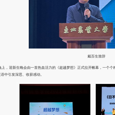
戴百生致辞
6日晚上，迎新生晚会由一首热血活力的《超越梦想》正式拉开帷幕，一个
笑语中引发深思、收获感动。