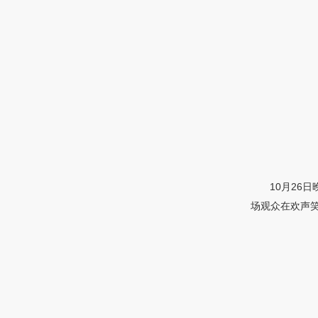
10月2
场观众在欢声