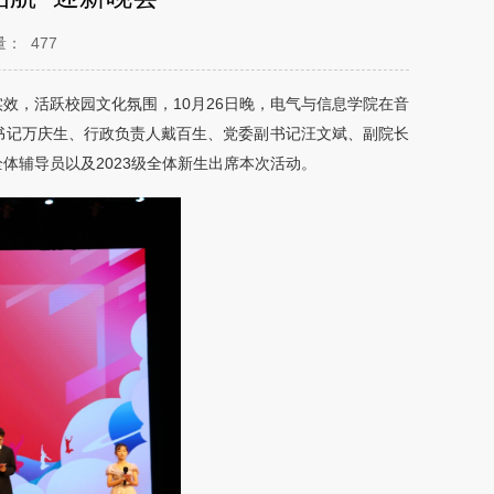
量：
477
效，活跃校园文化氛围，10月26日晚，电气与信息学院在音
委书记万庆生、行政负责人戴百生、党委副书记汪文斌、副院长
体辅导员以及2023级全体新生出席本次活动。