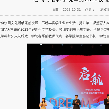
日期：2023-10-31
作者：
浏览
推动校园文化活动蓬勃发展，不断丰富学生业余生活，提升第二课堂育人实
启航”为主题的2023年迎新生文艺晚会。校团委副书记焦文静、学院党
机学科带头人沈维政、学院各系部教师代表、各学院学生会秘书长、学院全