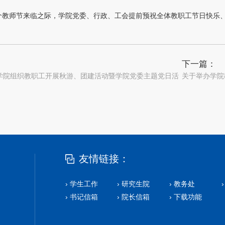
9个教师节来临之际，学院党委、行政、工会提前预祝全体教职工节日快乐
下一篇：
学院组织教职工开展秋游、团建活动暨学院党委主题党日活
关于举办学院
友情链接：
› 学生工作
› 研究生院
› 教务处
› 书记信箱
› 院长信箱
› 下载功能