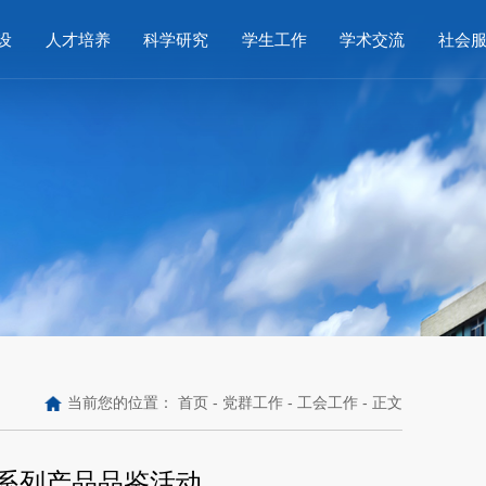
设
人才培养
科学研究
学生工作
学术交流
社会
当前您的位置：
首页
-
党群工作
-
工会工作
- 正文
”系列产品品鉴活动