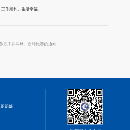
、工作顺利、生活幸福。
教职工乒乓球、台球比赛的通知
› 组织部