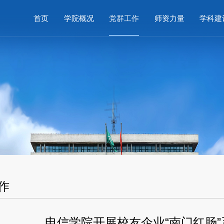
首页
学院概况
党群工作
师资力量
学科建
作
电信学院开展校友企业“南门红肠