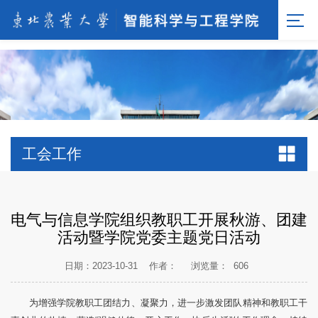
[endif]-->;
工会工作
电气与信息学院组织教职工开展秋游、团建
活动暨学院党委主题党日活动
日期：2023-10-31
作者：
浏览量：
606
为增强学院教职工团结力、凝聚力，进一步激发团队精神和教职工干