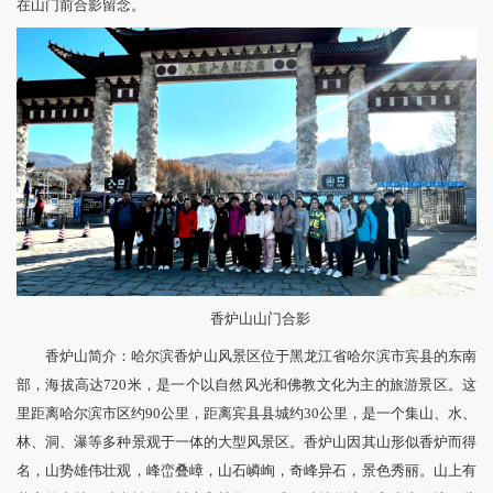
在山门前合影留念。
香炉山山门合影
香炉山简介：哈尔滨香炉山风景区位于黑龙江省哈尔滨市宾县的东南
部，海拔高达720米，是一个以自然风光和佛教文化为主的旅游景区。这
里距离哈尔滨市区约90公里，距离宾县县城约30公里，是一个集山、水、
林、洞、瀑等多种景观于一体的大型风景区。香炉山因其山形似香炉而得
名，山势雄伟壮观，峰峦叠嶂，山石嶙峋，奇峰异石，景色秀丽。山上有