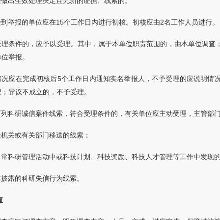
经做出生效处理决定且无新的证据、线索的。
接到举报的单位应在15个工作日内进行初核。初核应由2名工作人员进行。
受理条件的，应予以受理。其中，属于本单位职责范围的，由本单位调查
单位举报。
情况应在完成初核后5个工作日内通知实名举报人，不予受理的应说明情
理；异议不成立的，不予受理。
下列科研诚信案件线索，符合受理条件的，有关单位应主动受理，主管部
级机关或有关部门移送的线索；
日常科研管理活动中或科技计划、科技奖励、科技人才管理等工作中发现
体披露的科研失信行为线索。
查