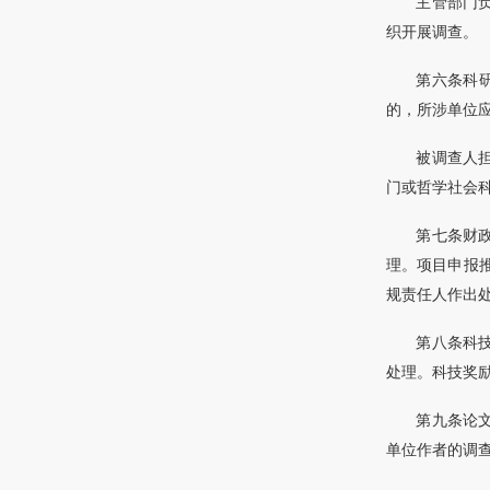
主管部门
织开展调查。
第六条科
的，所涉单位
被调查人
门或哲学社会
第七条财
理。项目申报
规责任人作出
第八条科
处理。科技奖
第九条论
单位作者的调