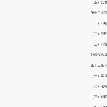
（五）其
第十二条
（一）有
（二）有
（三）有
鼓励实名
第十三条
（一）举
（二）没
（三）对