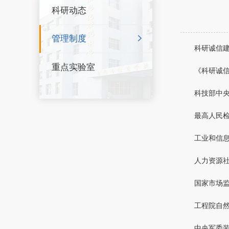
科研动态
管理制度
科研诚信
重点实验室
《科研诚
科技部中
最高人民
工业和信
人力资源
国家市场
工程院自
中央军委