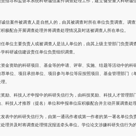
负责指导和监督本系统科研诚信案件调查处理工作，建立健全重大科研诚
研诚信案件被调查人是自然人的，由其被调查时所在单位负责调查。调查
应积极配合开展调查处理并将调查处理情况及时送被调查人所在单位。
担任单位主要负责人或被调查人是法人单位的，由其上级主管部门负责调
科学科研诚信建设责任单位负责组织调查。
政资金资助的科研项目、基金等的申请、评审、实施、结题等活动中的科
推荐单位、项目承担单位、项目参与单位等应按照项目、基金管理部门（
处理。
技奖励、科技人才申报中的科研失信行为，由科技奖励、科技人才管理部
励、科技人才推荐（提名）单位和申报单位应积极配合并主动开展调查处
文发表中的科研失信行为，由第一通讯作者或第一作者的第一署名单位负
查处理并及时将调查处理情况报送牵头单位。学位论文涉嫌科研失信行为