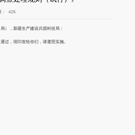
量：
426
、局），新疆生产建设兵团科技局：
议通过，现印发给你们，请遵照实施。