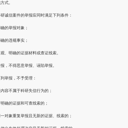
他方式。
科研诚信案件的举报应同时满足下列条件：
明确的举报对象；
明确的违规事实；
客观、明确的证据材料或查证线索。
举报，不得恶意举报、诬陷举报。
下列举报，不予受理：
报内容不属于科研失信行为的；
有明确的证据和可查线索的；
同一对象重复举报且无新的证据、线索的；