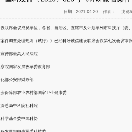
日期：2021-04-20
作者：
浏览
建设联席会议成员单位，各省、自治区、直辖市及计划单列市科技厅（委
信案件调查处理规则（试行）》已经科研诚信建设联席会议第七次会议审
央宣传部最高人民法院
检察院国家发展改革委教育部
息化部公安部财政部
社会保障部农业农村部国家卫生健康委
监管总局中科院社科院
然科学基金委中国科协
装备发展部中央军委科技委