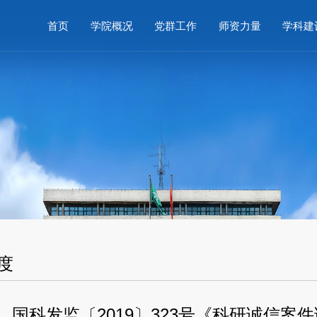
首页
学院概况
党群工作
师资力量
学科建
度
国科发监〔2019〕323号《科研诚信