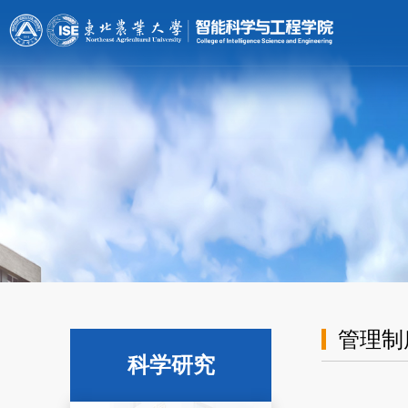
[endif]-->;
管理制
科学研究