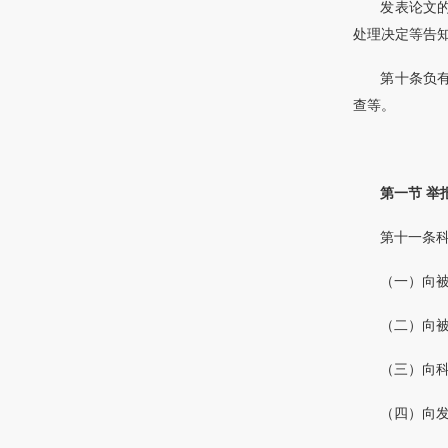
发表论文
处理决定等告
第十条负
查等。
第一节 举
第十一条
（一）向
（二）向
（三）向
（四）向