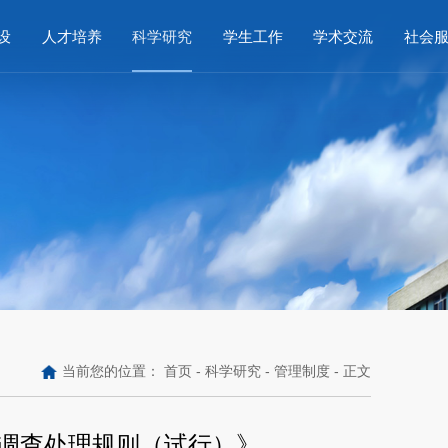
设
人才培养
科学研究
学生工作
学术交流
社会
当前您的位置：
首页
-
科学研究
-
管理制度
- 正文
案件调查处理规则（试行）》