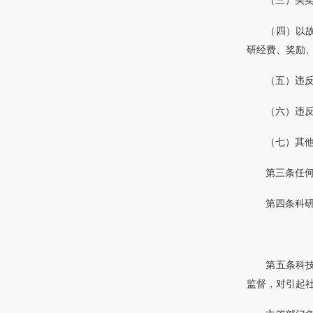
（三）买
（四）以
研经费、奖励
（五）违
（六）违
（七）其
第三条任
第四条科
第五条科
监督，对引起