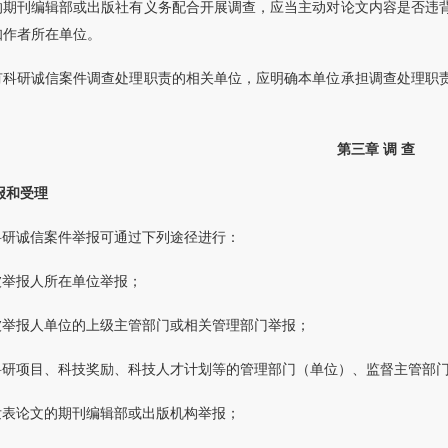
的期刊编辑部或出版社有义务配合开展调查，应当主动对论文内容是否违
知作者所在单位。
有科研诚信案件调查处理职责的相关单位，应明确本单位承担调查处理职
第三章 调 查
报和受理
科研诚信案件举报可通过下列途径进行：
被举报人所在单位举报；
被举报人单位的上级主管部门或相关管理部门举报；
科研项目、科技奖励、科技人才计划等的管理部门（单位）、监督主管部
发表论文的期刊编辑部或出版机构举报；