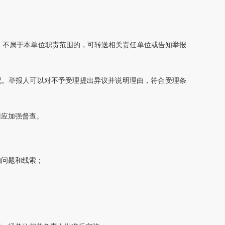
；不属于本单位职责范围的，可转送相关责任单位或告知举报
况。举报人可以对不予受理提出异议并说明理由，符合受理条
门应加强督查。
的问题和线索；