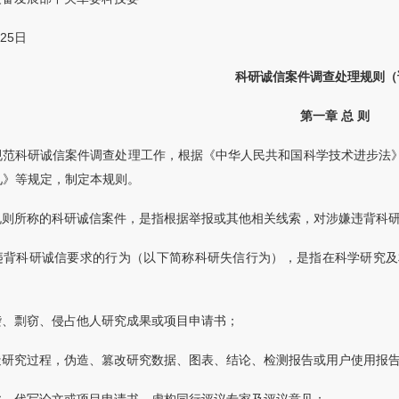
月25日
科研诚信案件调查处理规则（
第一章 总 则
规范科研诚信案件调查处理工作，根据《中华人民共和国科学技术进步法
见》等规定，制定本规则。
规则所称的科研诚信案件，是指根据举报或其他相关线索，对涉嫌违背科
违背科研诚信要求的行为（以下简称科研失信行为），是指在科学研究及
袭、剽窃、侵占他人研究成果或项目申请书；
造研究过程，伪造、篡改研究数据、图表、结论、检测报告或用户使用报