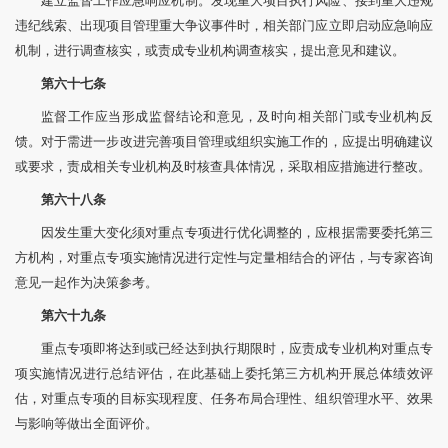
建立监督工作应急响应机制。发现重大项目执行风险、接到重大违规
违纪线索、出现项目管理重大争议事件时，相关部门应立即启动应急响应
机制，进行调查核实，或责成专业机构调查核实，提出意见和建议。
第六十七条
监督工作应当形成监督结论和意见，及时向相关部门或专业机构反
馈。对于需进一步改进完善项目管理或组织实施工作的，应提出明确建议
或要求，责成相关专业机构及时核查具体情况，采取相应措施进行整改。
第六十八条
因发生重大变化须对重点专项进行优化调整的，应根据需要委托第三
方机构，对重点专项实施情况进行定性与定量相结合的评估，与专家咨询
意见一起作为决策参考。
第六十九条
重点专项即将达到或已经达到执行期限时，应责成专业机构对重点专
项实施情况进行总结评估，在此基础上委托第三方机构开展总体绩效评
估，对重点专项的目标实现程度、任务布局合理性、组织管理水平、效果
与影响等做出全面评价。