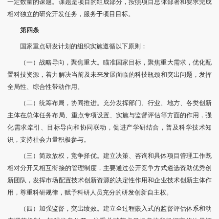
一定数量的课题。课题是项目的组成部分，按照项目总体部署和要求完成
相对独立的研究开发任务，服务于项目目标。
第四条
国家重点研发计划的组织实施遵循以下原则：
（一）战略导向，聚焦重大。瞄准国家目标，聚焦重大需求，优化配
置科技资源，着力解决当前及未来发展面临的科技瓶颈和突出问题，发挥
全局性、综合性带动作用。
（二）统筹布局，协同推进。充分发挥部门、行业、地方、各类创新
主体在总体任务布局、重点专项设置、实施与监督评估等方面的作用，强
化需求牵引、目标导向和协同联动，促进产学研结合，普及科学技术知
识，支持社会力量积极参与。
（三）简政放权，竞争择优。建立决策、咨询和具体项目管理工作既
相对分开又相互衔接的管理制度，主要通过公开竞争方式遴选资助优秀创
新团队，发挥市场配置技术创新资源的决定性作用和企业技术创新主体作
用，尊重科研规律，赋予科研人员充分的研发创新自主权。
（四）加强监督，突出绩效。建立全过程嵌入式的监督评估体系和动