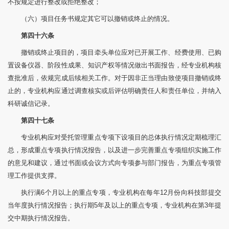
不按规定进行整改或拒绝整改；
（六）项目任务书规定其它可以撤销或终止的情况。
第四十六条
撤销或终止项目的，项目牵头单位应对已开展工作、经费使用、已购
置设备仪器、阶段性成果、知识产权等情况做出书面报告，经专业机构核
查批准后，依规完成后续相关工作。对于因非正当理由致使项目撤销或终
止的，专业机构应通过调查核实或后评估明确责任人和责任单位，并纳入
科研诚信记录。
第四十七条
专业机构应对受托管理重点专项下设项目的总体执行情况定期梳理汇
总，形成重点专项执行情况报告，以及进一步完善重点专项组织实施工作
的意见和建议，通过书面或会议方式向专项参与部门报告，为重点专项管
理工作提供支撑。
执行满6个月以上的重点专项，专业机构在每年12月份向科技部提交
当年度执行情况报告；执行期5年及以上的重点专项，专业机构在第3年提
交中期执行情况报告。