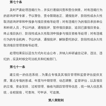
第七十条
及时严肃处理违规行为，并实行逐级问责和责任倒查。对有违规行为
的咨询评审专家，予以警告、责令限期改正、通报批评、阶段性或永久性
取消咨询评审和申报参与项目资格等处理；对有违规行为的项目承担单位
和科研人员，予以约谈、通报批评、暂停项目拨款、追回已拨项目资金、
终止项目执行、阶段性或永久性取消申报参与项目资格等处理；对有违规
行为的专业机构，予以约谈、通报批评、解除委托协议、阶段性或永久性
取消项目管理资格等处理。
处理结果应以适当方式向社会公布，并纳入科研诚信记录。违法、违
纪的，应及时移交司法机关和纪检部门。
第七十一条
建立统一的信息系统，为重点专项及其项目管理和监督评估提供支
撑。重点专项的形成、年度与中期管理、动态调整、监督评估，以及项目
的立项、资金安排、过程管理、验收与跟踪管理等信息，统一纳入信息系
统，全程留痕，可查询、可申诉、可追溯。
第八章
附
则