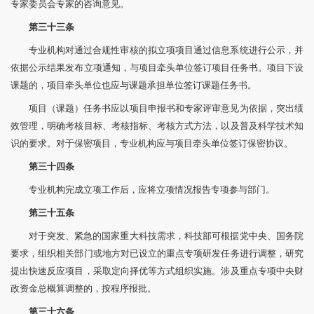
专家委员会专家的咨询意见。
第三十三条
专业机构对通过合规性审核的拟立项项目通过信息系统进行公示，并
依据公示结果发布立项通知，与项目牵头单位签订项目任务书。项目下设
课题的，项目牵头单位也应与课题承担单位签订课题任务书。
项目（课题）任务书应以项目申报书和专家评审意见为依据，突出绩
效管理，明确考核目标、考核指标、考核方式方法，以及普及科学技术知
识的要求。对于保密项目，专业机构应与项目牵头单位签订保密协议。
第三十四条
专业机构完成立项工作后，应将立项情况报告专项参与部门。
第三十五条
对于突发、紧急的国家重大科技需求，科技部可根据党中央、国务院
要求，组织相关部门或地方对已设立的重点专项研发任务进行调整，研究
提出快速反应项目，采取定向择优等方式组织实施。涉及重点专项中央财
政资金总概算调整的，按程序报批。
第三十六条