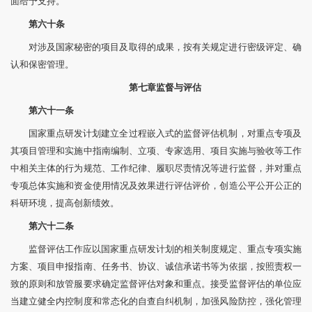
面给予支持。
第六十条
对涉及国家秘密的项目及取得的成果，按有关规定进行密级评定、确
认和保密管理。
第七章
监督与评估
第六十一条
国家重点研发计划建立全过程嵌入式的监督评估机制，对重点专项及
其项目管理和实施中指南编制、立项、专家选用、项目实施与验收等工作
中相关主体的行为规范、工作纪律、履职尽责情况等进行监督，并对重点
专项总体实施和资金使用情况及效果进行评估评价，创造公平公开公正的
科研环境，提高创新绩效。
第六十二条
监督评估工作应以国家重点研发计划的相关制度规定、重点专项实施
方案、项目申报指南、任务书、协议、诚信承诺书等为依据，按照责权一
致的原则和放管服要求确定监督评估对象和重点。接受监督评估的单位应
当建立健全内控制度和常态化的自查自纠机制，加强风险防控，强化管理