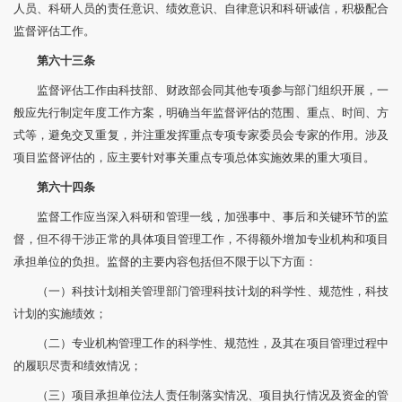
人员、科研人员的责任意识、绩效意识、自律意识和科研诚信，积极配合
监督评估工作。
第六十三条
监督评估工作由科技部、财政部会同其他专项参与部门组织开展，一
般应先行制定年度工作方案，明确当年监督评估的范围、重点、时间、方
式等，避免交叉重复，并注重发挥重点专项专家委员会专家的作用。涉及
项目监督评估的，应主要针对事关重点专项总体实施效果的重大项目。
第六十四条
监督工作应当深入科研和管理一线，加强事中、事后和关键环节的监
督，但不得干涉正常的具体项目管理工作，不得额外增加专业机构和项目
承担单位的负担。监督的主要内容包括但不限于以下方面：
（一）科技计划相关管理部门管理科技计划的科学性、规范性，科技
计划的实施绩效；
（二）专业机构管理工作的科学性、规范性，及其在项目管理过程中
的履职尽责和绩效情况；
（三）项目承担单位法人责任制落实情况、项目执行情况及资金的管