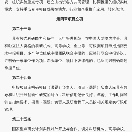
资，组织实施重点专项，建立由出资各方共同管理、协同推进的组织实施
模式，支持重点专项项目成果在地方、行业和企业推广应用、转化落地。
第四章
项目立项
第二十三条
具有较强科研能力和条件、运行管理规范、在中国大陆境内注册、具
有独立法人资格的科研机构、高等学校、企业等，可根据项目申报指南要
求申报项目。多个单位组成申报团队联合申报的，应签订联合申报协议，
并明确一家单位作为项目牵头单位。项目下设课题的，也应同时明确课题
承担单位。
第二十四条
申报项目应明确项目（课题）负责人。项目（课题）负责人应具有领
导和组织开展创新性研究的能力，科研信用记录良好，年龄、工作时间等
符合指南要求。项目（课题）负责人及研发骨干人员按相关规定实行限项
管理。
第二十五条
国家重点研发计划实行对外开放与合作。境外科研机构、高等学校、