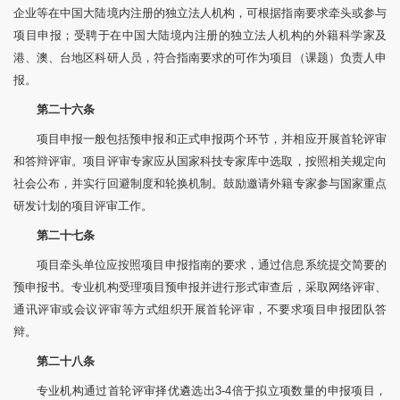
企业等在中国大陆境内注册的独立法人机构，可根据指南要求牵头或参与
项目申报；受聘于在中国大陆境内注册的独立法人机构的外籍科学家及
港、澳、台地区科研人员，符合指南要求的可作为项目（课题）负责人申
报。
第二十六条
项目申报一般包括预申报和正式申报两个环节，并相应开展首轮评审
和答辩评审。项目评审专家应从国家科技专家库中选取，按照相关规定向
社会公布，并实行回避制度和轮换机制。鼓励邀请外籍专家参与国家重点
研发计划的项目评审工作。
第二十七条
项目牵头单位应按照项目申报指南的要求，通过信息系统提交简要的
预申报书。专业机构受理项目预申报并进行形式审查后，采取网络评审、
通讯评审或会议评审等方式组织开展首轮评审，不要求项目申报团队答
辩。
第二十八条
专业机构通过首轮评审择优遴选出3-4倍于拟立项数量的申报项目，