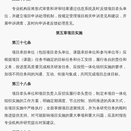
专业机构应将形式审查和评审结果通过信息系统及时反馈项目牵头单
位，并建立项目申诉处理机制，按规定受理项目相关申诉意见和建议，开
展申诉调查，及时向申诉者反馈处理意见。
第五章
项目实施
第三十七条
项目承担单位（包括项目牵头单位、课题承担单位和参与单位等）应
根据项目（课题）任务书确定的目标任务和分工安排，履行各自的责任和
义务，按进度高质量完成相关研发任务。应按照一体化组织实施的要求，
加强不同任务间的沟通、互动、衔接与集成，共同完成项目总体目标。
第三十八条
项目牵头单位和项目负责人应切实履行牵头责任，制定本项目一体化
组织实施的工作方案，明确定期调度、节点控制、协同推进的具体方式，
在项目实施中严格执行，全面掌握项目进展情况，并为各研究任务的顺利
推进提供支持。对可能影响项目实施的重大事项和重大问题，应及时报告
专业机构并研究提出对策建议。