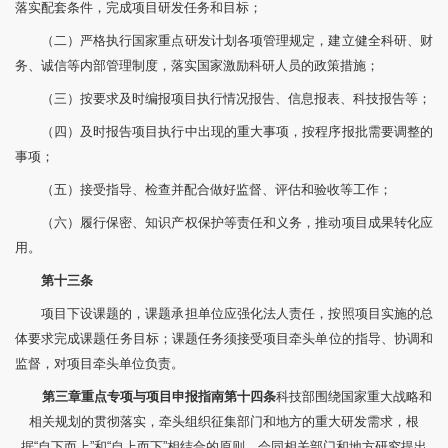
落实配套条件，完成项目研发任务和目标；
（二）严格执行国家重点研发计划各项管理规定，建立健全科研、财
务、诚信等内部管理制度，落实国家激励科研人员的政策措施；
（三）按要求及时编报项目执行情况报告、信息报表、科技报告等；
（四）及时报告项目执行中出现的重大事项，按程序报批需要调整的
事项；
（五）接受指导、检查并配合做好监督、评估和验收等工作；
（六）履行保密、知识产权保护等责任和义务，推动项目成果转化应
用。
第十三条
项目下设课题的，课题承担单位应强化法人责任，按照项目实施的总
体要求完成课题任务目标；课题任务须接受项目牵头单位的指导、协调和
监督，对项目牵头单位负责。
第三章重点专项与项目申报指南
第十四条
科技部围绕国家重大战略和
相关规划的贯彻落实，牵头组织征集部门和地方的重大研发需求，根
据“自下而上”和“自上而下”相结合的原则，会同相关部门和地方研究提出