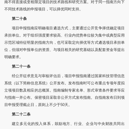
南不得直接或变相限定项目的技术路线和研究方案。对于同一指南方向下
不同技术路线的申报项目，可以择优同时支持。
第二十条
项目申报指南应明确项目遴选方式，主要通过公开竞争择优确定项目
承担单位。对于组织强度要求较高、行业内优势单位较为集中或典型应用
示范区域特征明显的指南方向，也可采取定向择优等方式遴选项目承担单
位，但须对申报单位的资质、与项目相关的研究基础以及配套资金等提出
明确要求。
第二十一条
经公开征求意见与审核评估后，项目申报指南通过国家科技管理信息
系统（以下简称信息系统）公开发布。发布指南时可公布重点专项年度拟
立项项目数及相应的总概算。指南编制专家名单、形式审查条件要求等应
与指南一并公布。保密项目采取非公开方式发布指南。自指南发布日到项
目申报受理截止日，原则上不少于50天。
第二十二条
建立多元化的投入体系，鼓励地方、行业、企业与中央财政共同出