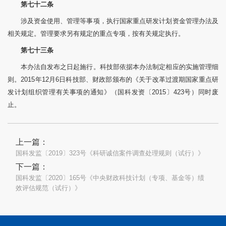
第七十二条
涉及资金使用、管理等事项，执行国家重点研发计划资金管理办法及
相关规定。管理要求另有规定的重点专项，按有关规定执行。
第七十三条
本办法自发布之日起施行。科技部依据本办法制定相应的实施管理细
则。2015年12月6日科技部、财政部颁布的《关于改革过渡期国家重点研
发计划组织管理有关事项的通知》（国科发资〔2015〕423号）同时废
止。
上一篇：
国科发监〔2019〕323号《科研诚信案件调查处理规则（试行）》
下一篇：
国科发监〔2020〕165号《中央财政科技计划（专项、基金等）绩
效评估规范（试行）》