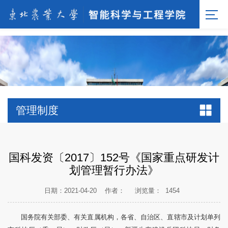
[endif]-->;
管理制度
国科发资〔2017〕152号《国家重点研发计
划管理暂行办法》
日期：2021-04-20
作者：
浏览量：
1454
国务院有关部委、有关直属机构，各省、自治区、直辖市及计划单列