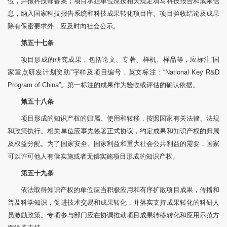
位，并报科技部备案；项目承担单位应按相关规定填写科技报告和成果信
息，纳入国家科技报告系统和科技成果转化项目库。项目验收结论及成果
除有保密要求外，应及时向社会公示。
第五十七条
项目形成的研究成果，包括论文、专著、样机、样品等，应标注“国
家重点研发计划资助”字样及项目编号，英文标注：“National Key R&D
Program of China”。第一标注的成果作为验收或评估的确认依据。
第五十八条
项目形成的知识产权的归属、使用和转移，按照国家有关法律、法规
和政策执行。相关单位应事先签署正式协议，约定成果和知识产权的归属
及权益分配。为了国家安全、国家利益和重大社会公共利益的需要，国家
可以许可他人有偿实施或者无偿实施项目形成的知识产权。
第五十九条
依法取得知识产权的单位应当积极应用和有序扩散项目成果，传播和
普及科学知识，促进技术交易和成果转化，并落实支持成果转化的科研人
员激励政策。专项参与部门应在协调推动项目成果转移转化和应用示范方