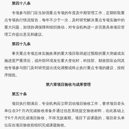
第四十八条
专项参与部门应当加强重点专项的年度及中期管理工作，定期听取重
点专项执行情况报告，每年不少于一次，及时研究解决重点专项实施中的
重大问题，加强协调保障和组织推动，对专业机构进一步完善具体项目管
理工作提出意见和建议。
第四十九条
事关重点专项总体实施效果的重大项目取得超过预期的重大突破或实
施进度严重滞后，或外部环境发生重大变化时，科技部、财政部应会同其
他专项参与部门及时研究提出优化调整或终止执行重点专项的建议，按程
序报批。
第六章
项目验收与成果管理
第五十条
项目执行期满后，专业机构应立即启动项目验收工作，要求项目牵头
单位在3个月内完成验收准备并通过信息系统提交验收材料，在此基础上
于6个月内完成项目验收，不得无故逾期。项目下设课题的，项目牵头单
位应在项目验收前组织完成课题验收。