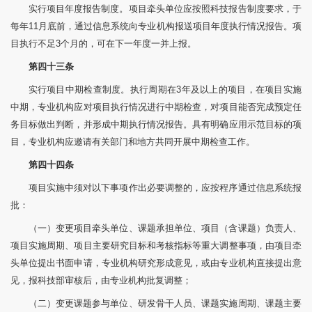
实行项目年度报告制度。项目牵头单位应按照科技报告制度要求，于
每年11月底前，通过信息系统向专业机构报送项目年度执行情况报告。项
目执行不足3个月的，可在下一年度一并上报。
第四十三条
实行项目中期检查制度。执行周期在3年及以上的项目，在项目实施
中期，专业机构应对项目执行情况进行中期检查，对项目能否完成预定任
务目标做出判断，并形成中期执行情况报告。具有明确应用示范目标的项
目，专业机构应邀请有关部门和地方共同开展中期检查工作。
第四十四条
项目实施中须对以下事项作出必要调整的，应按程序通过信息系统报
批：
（一）变更项目牵头单位、课题承担单位、项目（含课题）负责人、
项目实施周期、项目主要研究目标和考核指标等重大调整事项，由项目牵
头单位提出书面申请，专业机构研究形成意见，或由专业机构直接提出意
见，报科技部审核后，由专业机构批复调整；
（二）变更课题参与单位、研发骨干人员、课题实施周期、课题主要