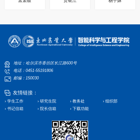
孟繁疆
贾银江
杨宇姝
地址：哈尔滨市香坊区长江路600号
电话：0451-55191806
邮编：150030
友情链接：
› 学生工作
› 研究生院
› 教务处
› 组织部
› 书记信箱
› 院长信箱
› 下载功能