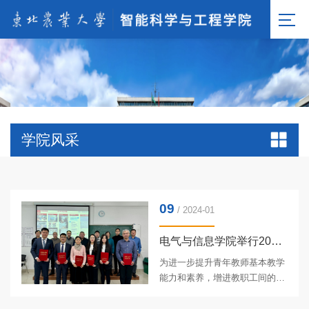
学院风采
09
/ 2024-01
电气与信息学院举行2023年度青年教师教学竞赛决赛
为进一步提升青年教师基本教学
能力和素养，增进教职工间的学
习与交流，营造“人人关心教学、
人人热爱教学、人人精于教学”的